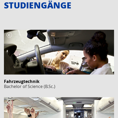
STUDIEN­GÄNGE
Fahrzeugtechnik
Bachelor of Science (B.Sc.)