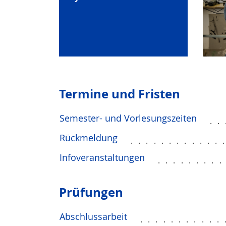
Termine und Fristen
Semester- und Vorlesungszeiten
..
Rückmeldung
............
Infoveranstaltungen
........
Prüfungen
Abschlussarbeit
...........