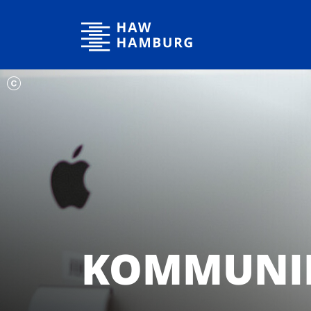
Hochschule für Angewandte Wissenschaften Hamburg
KOMMUNIK