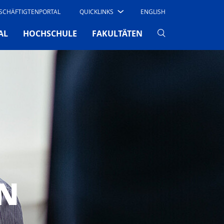
SCHÄFTIGTENPORTAL
QUICKLINKS
ENGLISH
AL
HOCHSCHULE
FAKULTÄTEN
N