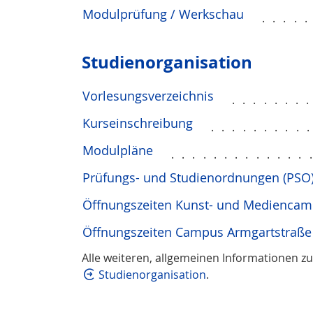
Modulprüfung / Werkschau
....
Studien­orga­ni­sation
Vorlesungsverzeichnis
.......
Kurseinschreibung
.........
Modulpläne
.............
Prüfungs- und Studienordnungen (PSO
Öffnungszeiten Kunst- und Medienca
Öffnungszeiten Campus Armgartstraße
Alle weiteren, allgemeinen Informationen zu
Studienorganisation
.