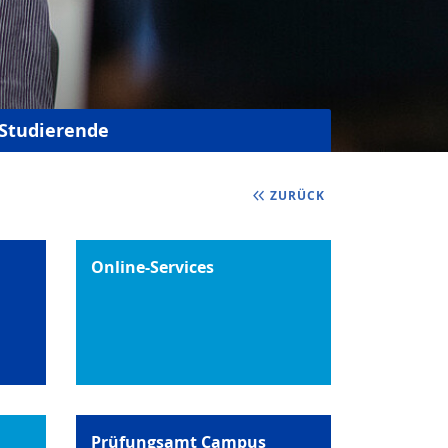
Studierende
ZURÜCK
Online-Services
Prüfungsamt Campus