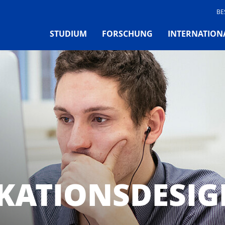
BE
STUDIUM
FORSCHUNG
INTERNATION
ATIONSDESIG