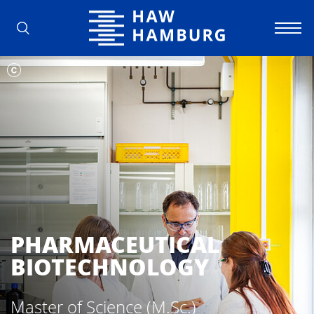
Hochschule für Angewandte Wissens
PHARMACEUTICAL
BIOTECHNOLOGY
Master of Science (M.Sc.)