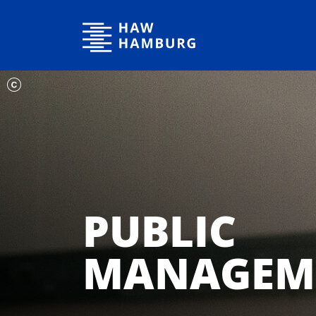
Hochschule für Angewandte Wissenschaften Hamburg
PUBLIC
MANAGEM