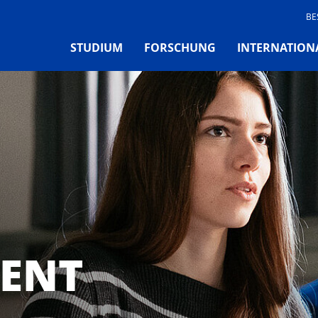
BE
STUDIUM
FORSCHUNG
INTERNATION
ENT