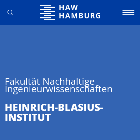
Hochschule für Angewandte Wissens
Fakultät Nachhaltige
Ingenieurwissenschaften
HEINRICH-BLASIUS-
INSTITUT