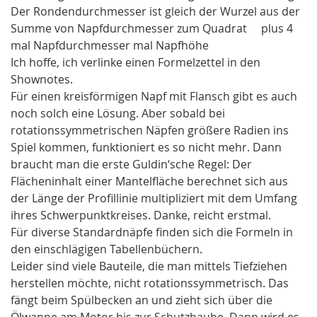
Der Rondendurchmesser ist gleich der Wurzel aus der
Summe von Napfdurchmesser zum Quadrat plus 4
mal Napfdurchmesser mal Napfhöhe
Ich hoffe, ich verlinke einen Formelzettel in den
Shownotes.
Für einen kreisförmigen Napf mit Flansch gibt es auch
noch solch eine Lösung. Aber sobald bei
rotationssymmetrischen Näpfen größere Radien ins
Spiel kommen, funktioniert es so nicht mehr. Dann
braucht man die erste Guldin‘sche Regel: Der
Flächeninhalt einer Mantelfläche berechnet sich aus
der Länge der Profillinie multipliziert mit dem Umfang
ihres Schwerpunktkreises. Danke, reicht erstmal.
Für diverse Standardnäpfe finden sich die Formeln in
den einschlägigen Tabellenbüchern.
Leider sind viele Bauteile, die man mittels Tiefziehen
herstellen möchte, nicht rotationssymmetrisch. Das
fängt beim Spülbecken an und zieht sich über die
Ölwanne am Motor bis zur Schutzhaube. Dann wird es