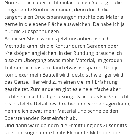
Nun kann ich aber nicht einfach einen Sprung in die
umgebende Kontur einbauen, denn durch die
tangentialen Druckspannungen möchte das Material
gerne in die ebene Fläche ausweichen. Da habe ich ja
nur die Zugspannungen.
An dieser Stelle wird es jetzt unsauber. Je nach
Methode kann ich die Kontur durch Geraden oder
Kreisbögen angleichen. In der Rundung brauche ich
also am Übergang etwas mehr Material, im geraden
Teil kann ich das am Rand etwas einsparen. Und je
komplexer mein Bauteil wird, desto schwieriger wird
das Ganze. Hier wird zum einen viel mit Erfahrung
gearbeitet. Zum anderen gibt es eine einfache aber
nicht sehr nachhaltige Lösung: Da ich das Fließen nicht
bis ins letzte Detail beschreiben und vorhersagen kann,
nehme ich etwas mehr Material und schneide den
überstehenden Rest einfach ab.
Und dann wäre da noch die Ermittlung des Zuschnitts
über die sogenannte Finite-Elemente-Methode oder