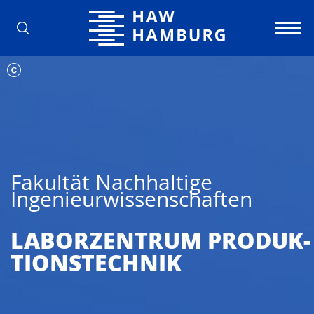
Hochschule für Angewandte Wissens
Fakultät Nachhaltige
Ingenieurwissenschaften
LABORZENTRUM PRODUK­
TIONSTECHNIK