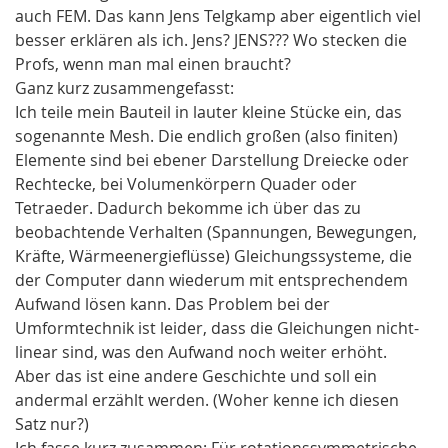
auch FEM. Das kann Jens Telgkamp aber eigentlich viel
besser erklären als ich. Jens? JENS??? Wo stecken die
Profs, wenn man mal einen braucht?
Ganz kurz zusammengefasst:
Ich teile mein Bauteil in lauter kleine Stücke ein, das
sogenannte Mesh. Die endlich großen (also finiten)
Elemente sind bei ebener Darstellung Dreiecke oder
Rechtecke, bei Volumenkörpern Quader oder
Tetraeder. Dadurch bekomme ich über das zu
beobachtende Verhalten (Spannungen, Bewegungen,
Kräfte, Wärmeenergieflüsse) Gleichungssysteme, die
der Computer dann wiederum mit entsprechendem
Aufwand lösen kann. Das Problem bei der
Umformtechnik ist leider, dass die Gleichungen nicht-
linear sind, was den Aufwand noch weiter erhöht.
Aber das ist eine andere Geschichte und soll ein
andermal erzählt werden. (Woher kenne ich diesen
Satz nur?)
Ich fasse kurz zusammen: Für rotationssymmetrische