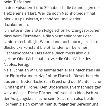
beim Tiefziehen.
In den Episoden 1 und 30 habe ich die Grundlagen des
Tiefziehens erklärt. Wer da noch Nachholbedarf hat,
hier kurz pausieren, nachhören und wieder
dazukommen.
Ich hatte in der ersten Folge schon kurz angesprochen,
dass beim Tiefziehen ja die Volumenkonstanz der
Umformtechnik gilt. Wenn dann noch normgerecht die
Blechdicke konstant bleibt, landen wir bei einer
Flächenkonstanz. Das flache Blech muss also die
gleiche Oberfläche haben, wie die Oberfläche des
Napfes. Fertig.
Naja. Schauen wir uns einmal den allereinfachsten Fall
an: Ein kreisrunder Napf ohne Flansch. Dieser besteht
aus einer Bodenfläche (ein Kreis) und der Mantelfläche
(Umfang mal Höhe). Den Bodenradius vernachlässigen
wir zunächst. Diese Flächen müssen also identisch zu
der Ausgangskreisfläche sein. Setzt man also beide
Formeln gleich kommt man zu folgender Berechnung: