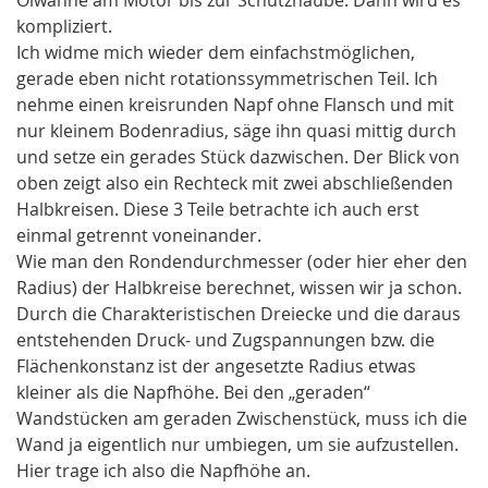
kompliziert.
Ich widme mich wieder dem einfachstmöglichen,
gerade eben nicht rotationssymmetrischen Teil. Ich
nehme einen kreisrunden Napf ohne Flansch und mit
nur kleinem Bodenradius, säge ihn quasi mittig durch
und setze ein gerades Stück dazwischen. Der Blick von
oben zeigt also ein Rechteck mit zwei abschließenden
Halbkreisen. Diese 3 Teile betrachte ich auch erst
einmal getrennt voneinander.
Wie man den Rondendurchmesser (oder hier eher den
Radius) der Halbkreise berechnet, wissen wir ja schon.
Durch die Charakteristischen Dreiecke und die daraus
entstehenden Druck- und Zugspannungen bzw. die
Flächenkonstanz ist der angesetzte Radius etwas
kleiner als die Napfhöhe. Bei den „geraden“
Wandstücken am geraden Zwischenstück, muss ich die
Wand ja eigentlich nur umbiegen, um sie aufzustellen.
Hier trage ich also die Napfhöhe an.