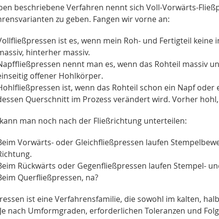
ben beschriebene Verfahren nennt sich Voll-Vorwärts-Fließ
hrensvarianten zu geben. Fangen wir vorne an:
Vollfließpressen ist es, wenn mein Roh- und Fertigteil kein
massiv, hinterher massiv.
Napffließpressen nennt man es, wenn das Rohteil massiv und d
einseitig offener Hohlkörper.
Hohlfließpressen ist, wenn das Rohteil schon ein Napf oder e
dessen Querschnitt im Prozess verändert wird. Vorher hohl,
kann man noch nach der Fließrichtung unterteilen:
Beim Vorwärts- oder Gleichfließpressen laufen Stempelbewe
Richtung.
Beim Rückwärts oder Gegenfließpressen laufen Stempel- u
Beim Querfließpressen, na?
pressen ist eine Verfahrensfamilie, die sowohl im kalten, 
 Je nach Umformgraden, erforderlichen Toleranzen und Folg