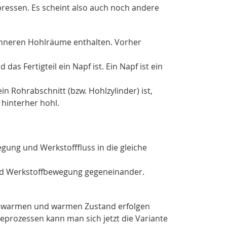
pressen. Es scheint also auch noch andere
e inneren Hohlräume enthalten. Vorher
as Fertigteil ein Napf ist. Ein Napf ist ein
in Rohrabschnitt (bzw. Hohlzylinder) ist,
 hinterher hohl.
gung und Werkstofffluss in die gleiche
nd Werkstoffbewegung gegeneinander.
halbwarmen und warmen Zustand erfolgen
eprozessen kann man sich jetzt die Variante