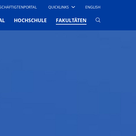
SCHÄFTIGTENPORTAL
QUICKLINKS
ENGLISH
(CURRENT)
AL
HOCHSCHULE
FAKULTÄTEN