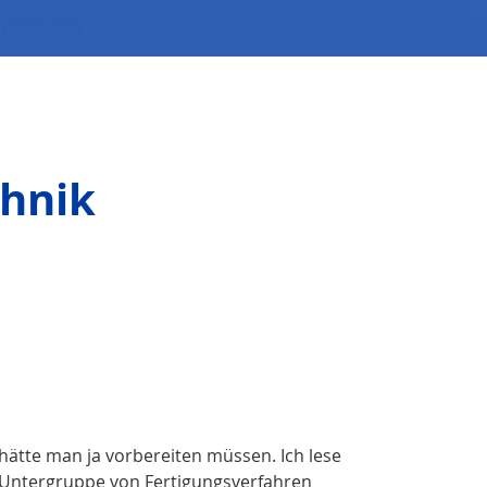
chnik
st hätte man ja vorbereiten müssen. Ich lese
ne Untergruppe von Fertigungsverfahren