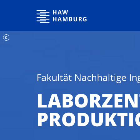
Hochschule für Angewandte Wissenschaften Hamburg
Fakultät Nachhaltige I
LABORZE
PRODUKTI