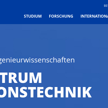
BE
STUDIUM
FORSCHUNG
INTERNATION
ngenieurwissenschaften
NTRUM
ONSTECHNIK