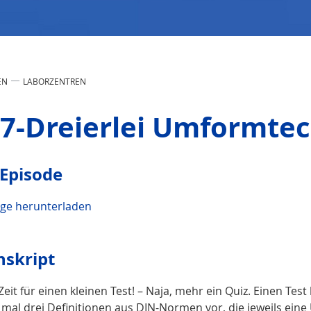
EN
LABORZENTREN
7-Dreierlei Umformte
 Episode
lge herunterladen
nskript
 Zeit für einen kleinen Test! – Naja, mehr ein Quiz. Einen Te
h mal drei Definitionen aus DIN-Normen vor, die jeweils ei