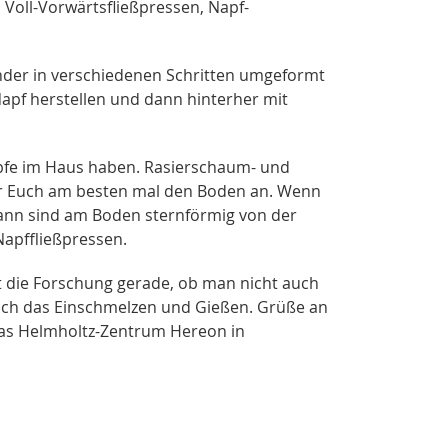
Voll-Vorwärtsfließpressen, Napf-
nder in verschiedenen Schritten umgeformt
Napf herstellen und dann hinterher mit
äpfe im Haus haben. Rasierschaum- und
Ihr Euch am besten mal den Boden an. Wenn
, dann sind am Boden sternförmig von der
Napffließpressen.
ht die Forschung gerade, ob man nicht auch
sich das Einschmelzen und Gießen. Grüße an
das Helmholtz-Zentrum Hereon in