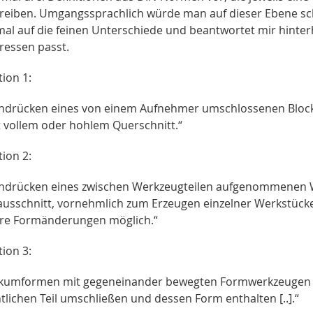
reiben. Umgangssprachlich würde man auf dieser Ebene sch
 mal auf die feinen Unterschiede und beantwortet mir hinte
ressen passt.
tion 1:
hdrücken eines von einem Aufnehmer umschlossenen Block
it vollem oder hohlem Querschnitt.“
tion 2:
hdrücken eines zwischen Werkzeugteilen aufgenommenen Wer
ausschnitt, vornehmlich zum Erzeugen einzelner Werkstücke
re Formänderungen möglich.“
tion 3:
kumformen mit gegeneinander bewegten Formwerkzeugen [..
lichen Teil umschließen und dessen Form enthalten [..].“