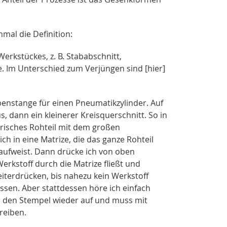
nmal die Definition:
kstückes, z. B. Stababschnitt,
. Im Unterschied zum Verjüngen sind [hier]
lbenstange für einen Pneumatikzylinder. Auf
s, dann ein kleinerer Kreisquerschnitt. So in
drisches Rohteil mit dem großen
h in eine Matrize, die das ganze Rohteil
ufweist. Dann drücke ich von oben
Werkstoff durch die Matrize fließt und
iterdrücken, bis nahezu kein Werkstoff
essen. Aber stattdessen höre ich einfach
ch den Stempel wieder auf und muss mit
reiben.