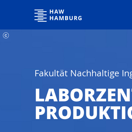
Hochschule für Angewandte Wissenschaften Hamburg
Fakultät Nachhaltige I
LABORZE
PRODUKTI