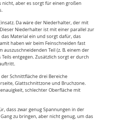
nicht, aber es sorgt für einen großen
s.
insatz. Da wäre der Niederhalter, der mit
Dieser Niederhalter ist mit einer parallel zur
 das Material ein und sorgt dafür, das
Damit haben wir beim Feinschneiden fast
m auszuschneidenden Teil (z. B. einem der
 Teils entgegen. Zusätzlich sorgt er durch
uftritt.
er Schnittfläche drei Bereiche
rseite, Glattschnittzone und Bruchzone.
nauigkeit, schlechter Oberfläche mit
afür, dass zwar genug Spannungen in der
Gang zu bringen, aber nicht genug, um das