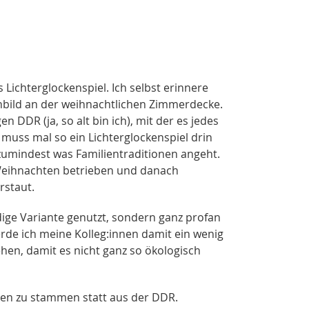
 Lichterglockenspiel. Ich selbst erinnere
enbild an der weihnachtlichen Zimmerdecke.
DDR (ja, so alt bin ich), mit der es jedes
muss mal so ein Lichterglockenspiel drin
zumindest was Familientraditionen angeht.
 Weihnachten betrieben und danach
rstaut.
dige Variante genutzt, sondern ganz profan
rde ich meine Kolleg:innen damit ein wenig
hen, damit es nicht ganz so ökologisch
vien zu stammen statt aus der DDR.