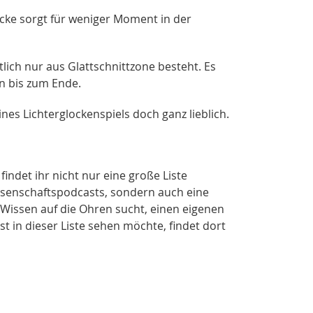
icke sorgt für weniger Moment in der
lich nur aus Glattschnittzone besteht. Es
n bis zum Ende.
ines Lichterglockenspiels doch ganz lieblich.
indet ihr nicht nur eine große Liste
ssenschaftspodcasts, sondern auch eine
issen auf die Ohren sucht, einen eigenen
in dieser Liste sehen möchte, findet dort