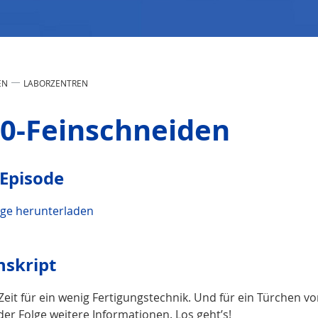
EN
LABORZENTREN
0-Feinschneiden
 Episode
lge herunterladen
nskript
t Zeit für ein wenig Fertigungstechnik. Und für ein Türche
er Folge weitere Informationen. Los geht’s!