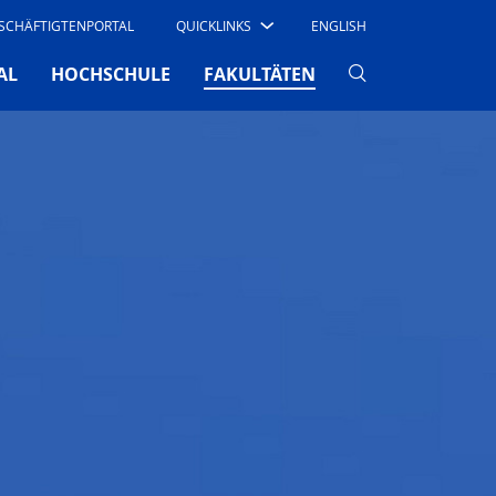
SCHÄFTIGTENPORTAL
QUICKLINKS
ENGLISH
(CURRENT)
AL
HOCHSCHULE
FAKULTÄTEN