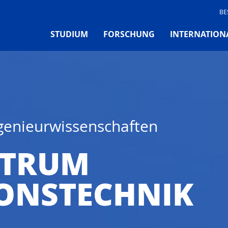
BE
STUDIUM
FORSCHUNG
INTERNATION
ngenieurwissenschaften
NTRUM
ONSTECHNIK