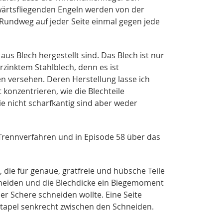
wärtsfliegenden Engeln werden von der
 Rundweg auf jeder Seite einmal gegen jede
e aus Blech hergestellt sind. Das Blech ist nur
rzinktem Stahlblech, denn es ist
ken versehen. Deren Herstellung lasse ich
konzentrieren, wie die Blechteile
e nicht scharfkantig sind aber weder
 Trennverfahren und in Episode 58 über das
 die für genaue, gratfreie und hübsche Teile
hneiden und die Blechdicke ein Biegemoment
ner Schere schneiden wollte. Eine Seite
Stapel senkrecht zwischen den Schneiden.