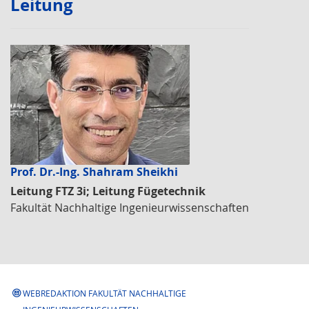
Leitung
Prof. Dr.-Ing. Shahram Sheikhi
Leitung FTZ 3i; Leitung Fügetechnik
Fakultät Nachhaltige Ingenieurwissenschaften
WEBREDAKTION FAKULTÄT NACHHALTIGE