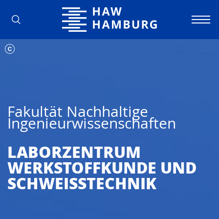
Hochschule für Angewandte Wissens
Fakultät Nachhaltige
Ingenieurwissenschaften
LABORZENTRUM
WERKSTOFFKUNDE UND
SCHWEISSTECHNIK