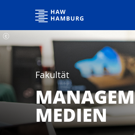
Hochschule für Angewandte Wissenschaften Hamburg
Fakultät
MANAGEME
MEDIEN