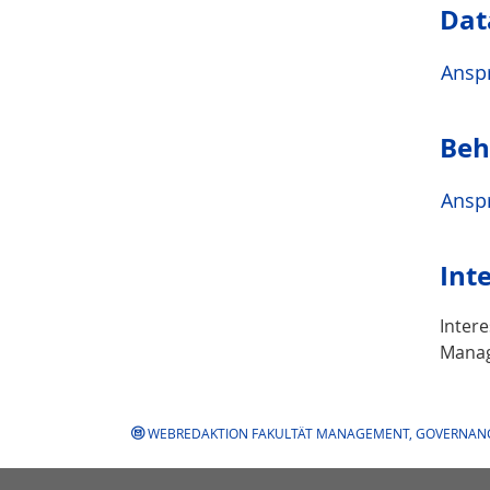
Dat
Ansp
Beh
Ansp
Int
Inter
Manag
WEBREDAKTION FAKULTÄT MANAGEMENT, GOVERNAN