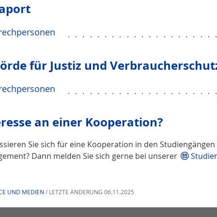
aport
rechpersonen
....................
örde für Justiz und Verbraucherschut
rechpersonen
....................
eresse an einer Kooperation?
essieren Sie sich für eine Kooperation in den Studiengänge
ement? Dann melden Sie sich gerne bei unserer
Studie
CE UND MEDIEN
/ LETZTE ÄNDERUNG 06.11.2025