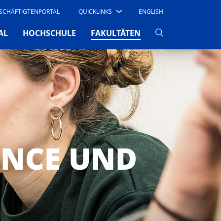
SCHÄFTIGTENPORTAL
QUICKLINKS
ENGLISH
(CURRENT)
AL
HOCHSCHULE
FAKULTÄTEN
NCE UND