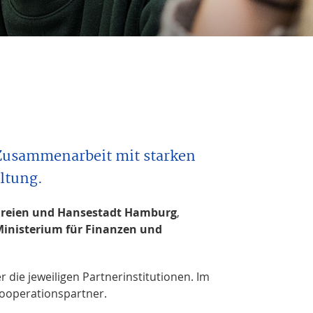
 Zusammenarbeit mit starken
ltung.
 Freien und Hansestadt Hamburg
,
inisterium für Finanzen und
 die jeweiligen Partnerinstitutionen.
Im
Kooperationspartner.