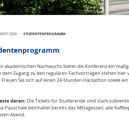
RHEIT 2026
STUDENTENPROGRAMM
dentenprogramm
en akademischen Nachwuchs bietet die Konferenz ein maßg
 dem Zugang zu den regulären Fachvorträgen stehen hier 
: Freuen Sie sich auf einen 24-Stunden-Hackathon sowie ein 
este daran:
Die Tickets für Studierende sind stark subventi
se Pauschale beinhaltet bereits das Mittagessen, alle Kaffe
sten Abend.