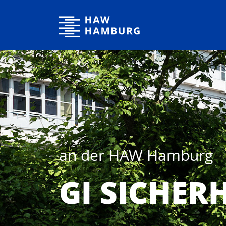
Hochschule für Angewandte Wissenschaften Hamburg
an der HAW Hamburg
GI SICHERH