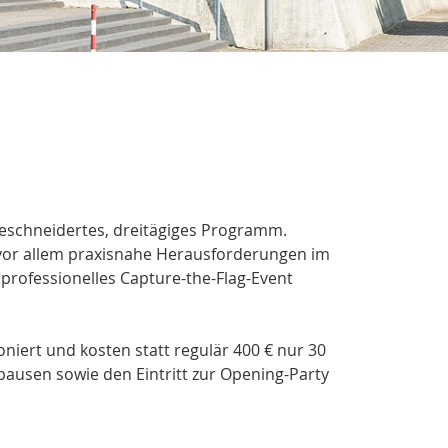
eschneidertes, dreitägiges Programm.
vor allem praxisnahe Herausforderungen im
professionelles Capture-the-Flag-Event
oniert und kosten statt regulär 400 € nur 30
epausen sowie den Eintritt zur Opening-Party