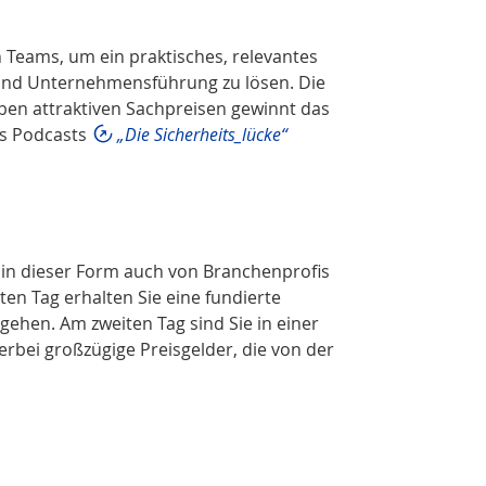
n Teams, um ein praktisches, relevantes
y und Unternehmensführung zu lösen. Die
eben attraktiven Sachpreisen gewinnt das
es Podcasts
„Die Sicherheits_lücke“
s in dieser Form auch von Branchenprofis
n Tag erhalten Sie eine fundierte
gehen. Am zweiten Tag sind Sie in einer
erbei großzügige Preisgelder, die von der