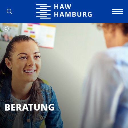
Hochschule für Angewandte Wissens
BERATUNG