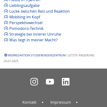
Lieblingsaufgabe
Lücke zwischen Reiz und Reaktion
Mobbing im Kopf
Perspektivwechsel
Pomodoro-Technik
Strategie bei innerer Unruhe
Was liegt in meiner Macht?
WEBREDAKTION STUDIERENDENZENTRUM
/ LETZTE ÄNDERUNG
29.01.2025
Kontakt
Impressum