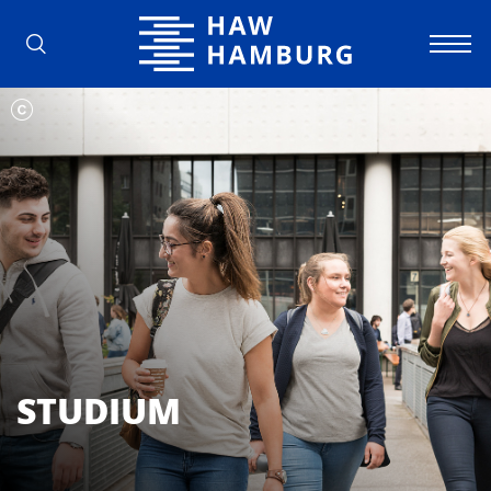
Hochschule für Angewandte Wissens
STUDIUM