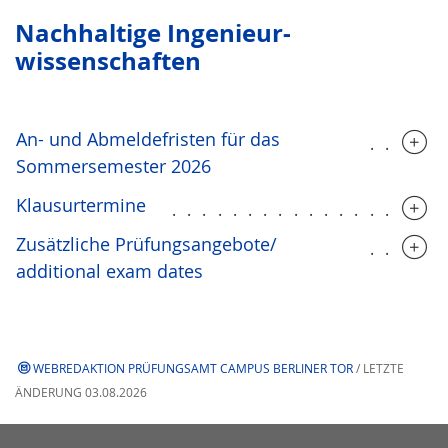
Nach­hal­tige Ingenieur­
wissenschaften
An- und Abmeldefristen für das
.....
Sommersemester 2026
Klausurtermine
..................
Zusätzliche Prüfungsangebote/
.....
additional exam dates
WEBREDAKTION PRÜFUNGSAMT CAMPUS BERLINER TOR
/ LETZTE
ÄNDERUNG 03.08.2026