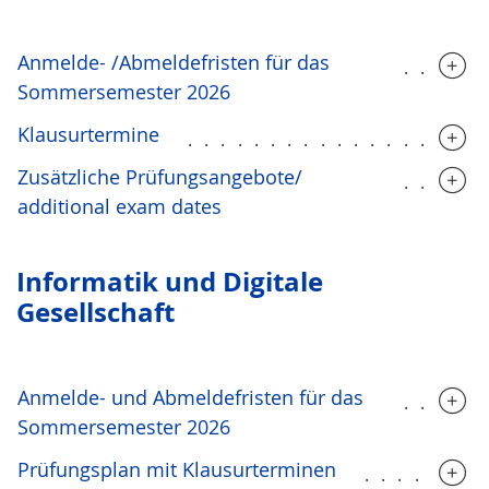
Anmelde- /Abmeldefristen für das
.....
Sommersemester 2026
Klausurtermine
..................
Zusätzliche Prüfungsangebote/
.....
additional exam dates
Infor­ma­tik und Digitale
Gesellschaft
Anmelde- und Abmeldefristen für das
.....
Sommersemester 2026
Prüfungsplan mit Klausurterminen
.......