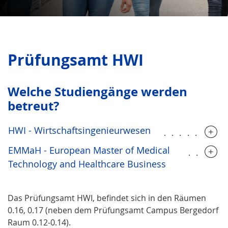
Prüfungsamt HWI
Welche Studien­gänge werden
betreut?
HWI - Wirtschaftsingenieurwesen
........
EMMaH - European Master of Medical
.....
Technology and Healthcare Business
Das Prüfungsamt HWI, befindet sich in den Räumen
0.16, 0.17 (neben dem Prüfungsamt Campus Bergedorf
Raum 0.12-0.14).