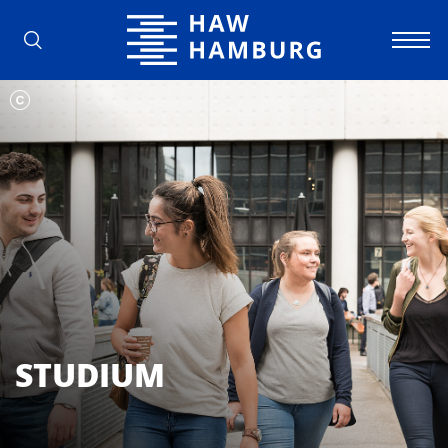
Hochschule für Angewandte Wissens
STUDIUM