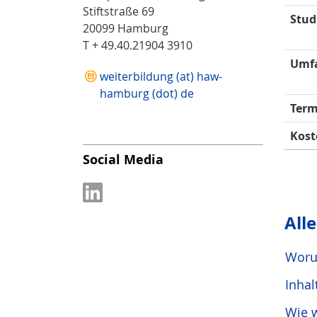
Stiftstraße 69
Stud
20099 Hamburg
T + 49.40.21904 3910
Umf
weiterbildung (at) haw-
hamburg (dot) de
Term
Kost
Social Media
All
Woru
Inhal
Wie w