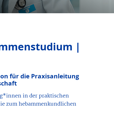
bammenstudium |
on für die Praxisanleitung
chaft
g*innen in der praktischen
d sie zum hebammenkundlichen