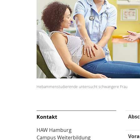
Hebammenstudierende untersucht schwangere Frau
Absc
Kontakt
HAW Hamburg
Vora
Campus Weiterbildung