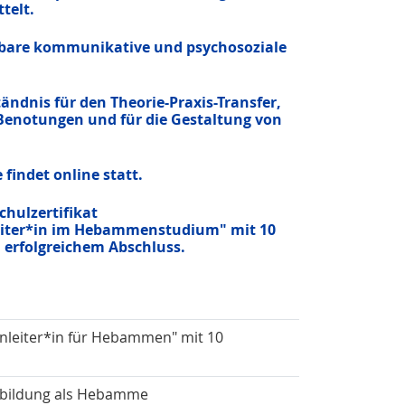
telt.
tbare kommunikative und psychosoziale
tändnis für den Theorie-Praxis-Transfer,
Benotungen und für die Gestaltung von
findet online statt.
chulzertifikat
nleiter*in im Hebammenstudium" mit 10
erfolgreichem Abschluss.
sanleiter*in für Hebammen" mit 10
sbildung als Hebamme