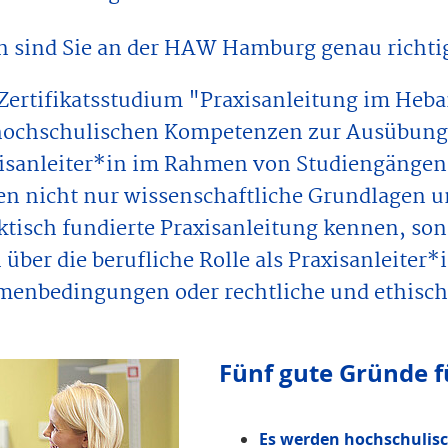
 sind Sie an der HAW Hamburg genau richti
Zertifikatsstudium "Praxisanleitung im He
hochschulischen Kompetenzen zur Ausübung d
isanleiter*in im Rahmen von Studiengängen
en nicht nur wissenschaftliche Grundlagen u
ktisch fundierte Praxisanleitung kennen, son
 über die berufliche Rolle als Praxisanleiter*
enbedingungen oder rechtliche und ethisch
Fünf gute Gründe fü
Es werden hochschulis