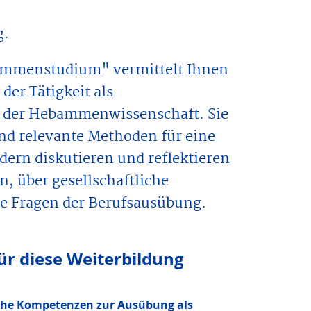
g.
bammenstudium" vermittelt Ihnen
er Tätigkeit als
 der Hebammenwissenschaft. Sie
nd relevante Methoden für eine
dern diskutieren und reflektieren
in, über gesellschaftliche
e Fragen der Berufsausübung.
r diese Weiter­bildung
che Kompetenzen zur Ausübung als