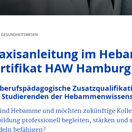
GESUNDHEITSWESEN
axisanleitung im He
rtifikat HAW Hamburg
 berufspädagogische Zusatzqualifikati
 Studierenden der Hebammenwissens
sind Hebamme und möchten zukünftige Kolle
ildung professionell begleiten, stärken un
eln befähigen?