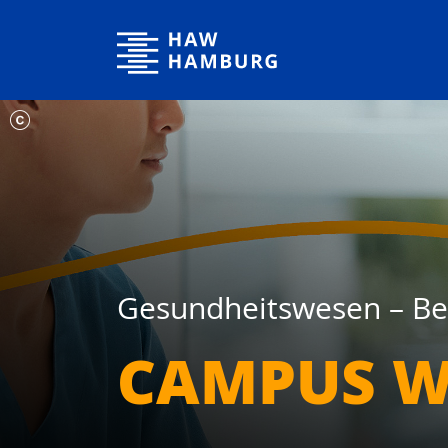
Hochschule für Angewandte Wissenschaften Hamburg
Gesundheitswesen – Ber
CAMPUS W