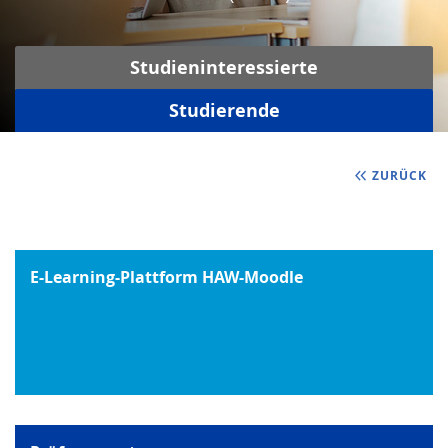
Studieninteressierte
Studierende
ZURÜCK
E-Learning-Plattform HAW-Moodle