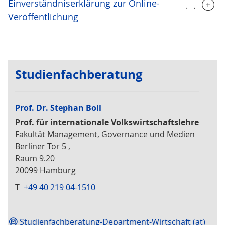
Einverständniserklärung zur Online-
.....
Veröffentlichung
Studienfachberatung
Prof. Dr. Stephan Boll
Prof. für internationale Volkswirtschaftslehre
Fakultät Management, Governance und Medien
Berliner Tor 5 ,
Raum 9.20
20099 Hamburg
T
+49 40 219 04-1510
Studienfachberatung-Department-Wirtschaft (at)