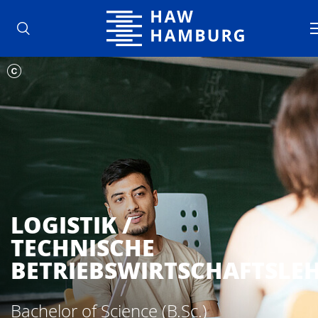
Hochschule für Angewandte Wisse
LOGISTIK /
TECHNISCHE
BETRIEBSWIRTSCHAFTSLE
Bachelor of Science (B.Sc.)