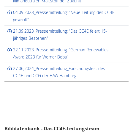
klimaneutralen Kraftstoff der Zukunft"
04.09.2023_Pressemitteilung: "Neue Leitung des CC4E
gewählt"
21.09.2023_Pressemitteilung: "Das CC4E feiert 15-
jähriges Bestehen"
22.11.2023_Pressemitteilung: "German Renewables
Award 2023 für Werner Beba"
27.06,2024_Pressemitteilung_Forschungsfest des
CC4E und CCG der HAW Hamburg
Bilddatenbank - Das CC4E-Leitungsteam