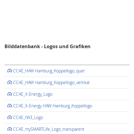
Bilddatenbank - Logos und Grafiken
CC4E_HAW Hamburg_Koppellogo_quer
CC4E_HAW Hamburg_Koppellogo_vertikal
CC4E_X-Energy_Logo
CC4E_X-Energy HAW Hamburg_Koppellogo
CC4E_IW3_Logo
CC4E_mySMARTLife_Logo_transparent