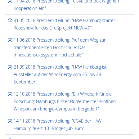
17.04.2018 Pressemitteilung: "CC4E und BDEW gehen
Kooperation ein"
31.05.2018 Pressemitteilung: "HAW Hamburg startet
Roadshow für das Großprojekt NEW 4.0"
11.06.2018 Pressemitteilung: "Auf dem Weg zur
transferorientierten Hochschule: Das
Innovationsökosystem Hochschule"
21.09.2018 Pressemitteilung: "HAW Hamburg ist
Aussteller auf der WindEnergy vom 25. bis 28.
September"
12.10.2018 Pressemitteilung: "Ein Windpark für die
Forschung: Hamburgs Erster Bürgermeister eröffnen
Windpark am Energie-Campus in Bergedorf"
14.11.2018 Pressemitteilung: "CC4E der HAW
Hamburg feiert 10-jähriges Jubiläum"