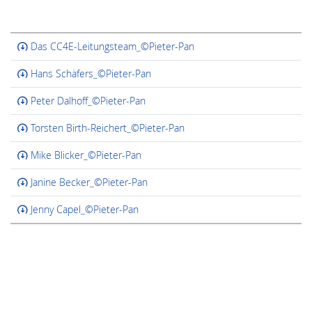
Das CC4E-Leitungsteam_©Pieter-Pan
Hans Schäfers_©Pieter-Pan
Peter Dalhoff_©Pieter-Pan
Torsten Birth-Reichert_©Pieter-Pan
Mike Blicker_©Pieter-Pan
Janine Becker_©Pieter-Pan
Jenny Capel_©Pieter-Pan