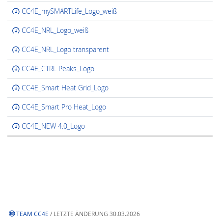
CC4E_mySMARTLife_Logo_weiß
CC4E_NRL_Logo_weiß
CC4E_NRL_Logo transparent
CC4E_CTRL Peaks_Logo
CC4E_Smart Heat Grid_Logo
CC4E_Smart Pro Heat_Logo
CC4E_NEW 4.0_Logo
TEAM CC4E
/ LETZTE ÄNDERUNG 30.03.2026