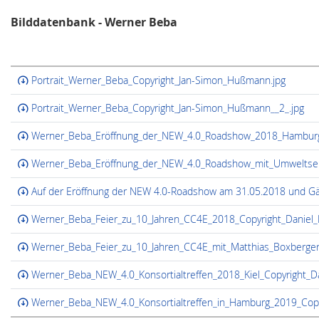
Bilddatenbank - Werner Beba
Portrait_Werner_Beba_Copyright_Jan-Simon_Hußmann.jpg
Portrait_Werner_Beba_Copyright_Jan-Simon_Hußmann__2_.jpg
Werner_Beba_Eröffnung_der_NEW_4.0_Roadshow_2018_Hamburg_C
Werner_Beba_Eröffnung_der_NEW_4.0_Roadshow_mit_Umweltsenator
Auf der Eröffnung der NEW 4.0-Roadshow am 31.05.2018 und Gä
Werner_Beba_Feier_zu_10_Jahren_CC4E_2018_Copyright_Daniel_R
Werner_Beba_Feier_zu_10_Jahren_CC4E_mit_Matthias_Boxberger
Werner_Beba_NEW_4.0_Konsortialtreffen_2018_Kiel_Copyright_Da
Werner_Beba_NEW_4.0_Konsortialtreffen_in_Hamburg_2019_Copyr