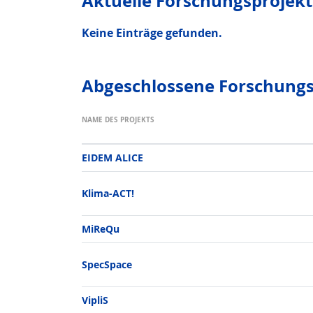
Aktuelle Forschungs­projekt
Keine Einträge gefunden.
Abgeschlossene Forschungs
NAME DES PROJEKTS
EIDEM ALICE
Klima-ACT!
MiReQu
SpecSpace
VipliS