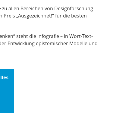
 zu allen Bereichen von Designforschung
 Preis „Ausgezeichnet!“ für die besten
ken“ steht die Infografie – in Wort-Text-
 der Entwicklung epistemischer Modelle und
lles