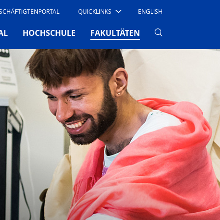
SCHÄFTIGTENPORTAL
QUICKLINKS
ENGLISH
(CURRENT)
AL
HOCHSCHULE
FAKULTÄTEN