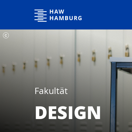
Hochschule für Angewandte Wissenschaften Hamburg
Fakultät
DESIGN