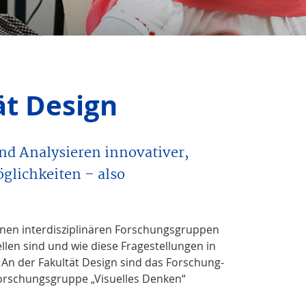
ät Design
nd Analysieren innovativer,
glichkeiten – also
edenen interdisziplinären Forschungsgruppen
len sind und wie diese Fragestellungen in
 An der Fakultät Design sind das Forschung-
orschungsgruppe „Visuelles Denken“