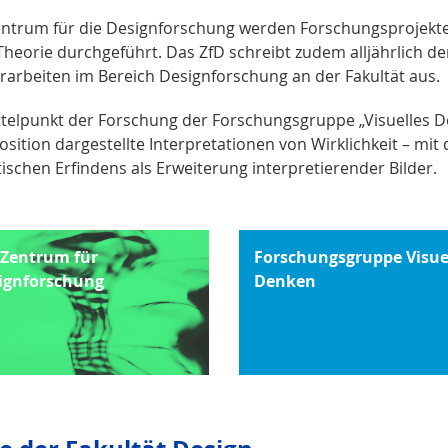
ntrum für die Designforschung werden Forschungsprojekte
heorie durchgeführt. Das ZfD schreibt zudem alljährlich den
rarbeiten im Bereich Designforschung an der Fakultät aus.
telpunkt der Forschung der Forschungsgruppe „Visuelles Den
sition dargestellte Interpretationen von Wirklichkeit – mit
ischen Erfindens als Erweiterung interpretierender Bilder.
 Zentrum für
Forschungsgruppe Visue
ignforschung
Denken