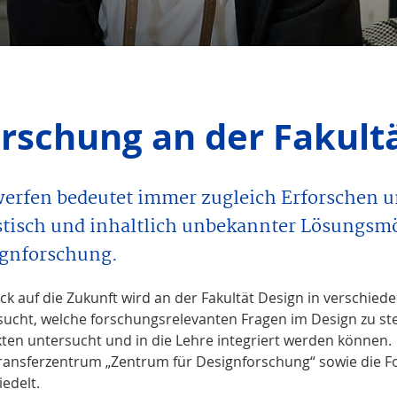
rschung an der Fakult
erfen bedeutet immer zugleich Erforschen u
istisch und inhaltlich unbekannter Lösungsmö
gnforschung.
ick auf die Zukunft wird an der Fakultät Design in verschi
sucht, welche forschungsrelevanten Fragen im Design zu stel
kten untersucht und in die Lehre integriert werden können.
ransferzentrum „Zentrum für Designforschung“ sowie die F
edelt.