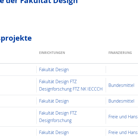
e der Fakultät Design
­projekte
EINRICHTUNGEN
FINANZIERUNG
Fakultät Design
Fakultät Design FTZ
Bundesmittel
Designforschung FTZ NK IECCCH
Fakultät Design
Bundesmittel
Fakultät Design FTZ
Freie und Han
Designforschung
Fakultät Design
Freie und Han