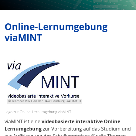
Online-Lernumgebung
viaMINT
© Team viaMINT an der HAW Hamburg/Fakultät TI
Logo zur Online-Lernumgebung viaMINT
viaMINT ist eine
videobasierte interaktive Online-
Lernumgebung
zur Vorbereitung auf das Studium und
zur Auffrischung der Schulkenntnisse für die Themen