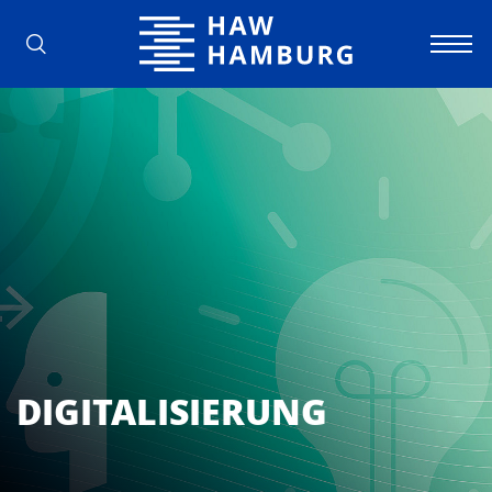
Hochschule für Angewandte Wissens
DIGITALISIERUNG