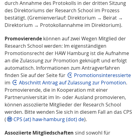
durch Annahme des Protokolls in der dritten Sitzung
des Direktoriums der Research School im Prozess
bestätigt. (Gremienverlauf: Direktorium → Beirat →
Direktorium → Protokollannahme im Direktorium).
Promovierende
können auf zwei Wegen Mitglied der
Research School werden: Im eigenständigen
Promotionsrecht der HAW Hamburg ist die Aufnahme
an die Zulassung zur Promotion geknüpft und erfolgt
automatisch. Informationen zum Antragverfahren
finden Sie auf der Seite für
Promotionsinteressierte
im
Abschnitt Antrag auf Zulassung zur Promotion
.
Promovierende, die in Kooperation mit einer
Partneruniversität im In- oder Ausland promovieren,
können assoziierte Mitglieder der Research School
werden. Bitte wenden Sie sich in diesem Fall an das CPS
(
CPS (at) haw-hamburg (dot) de
).
Assoziierte Mitgliedschaften
sind sowohl für