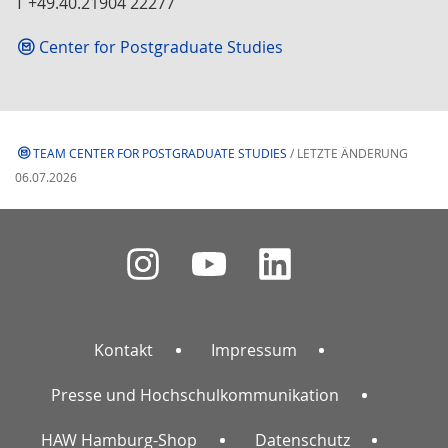
T +49.40.21904 22277
Center for Postgraduate Studies
TEAM CENTER FOR POSTGRADUATE STUDIES
/ LETZTE ÄNDERUNG
06.07.2026
Kontakt
Impressum
Presse und Hochschulkommunikation
HAW Hamburg-Shop
Datenschutz