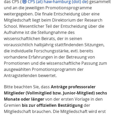
das CPS (
CPS (at) haw-hamburg (dot) de
) gesammelt
und an die jeweiligen Promotionsprogramme
weitergegeben. Die finale Entscheidung über eine
Mitgliedschaft liegt beim Direktorium der Research
School. Wesentlicher Teil der Entscheidung über die
Aufnahme ist die Stellungnahme des
wissenschaftlichen Beirats, der in seinen
voraussichtlich halbjährig stattfindenden Sitzungen,
die individuelle Forschungsstärke, evtl. bereits
vorhandene Erfahrungen in der Betreuung von
Promotionen und die wissenschaftliche Passung zum
ausgewählten Promotionsprogramm der
Antragstellenden bewertet.
Bitte beachten Sie, dass
Anträge professoraler
Mitglieder (Vollmitglied bzw. Junior-Mitglied) sechs
Monate oder länger
von der ersten Vorlage in den
Gremien
bis zur offiziellen Bestätigung
der
Mitgliedschaft brauchen. Die Mitgliedschaft wird erst