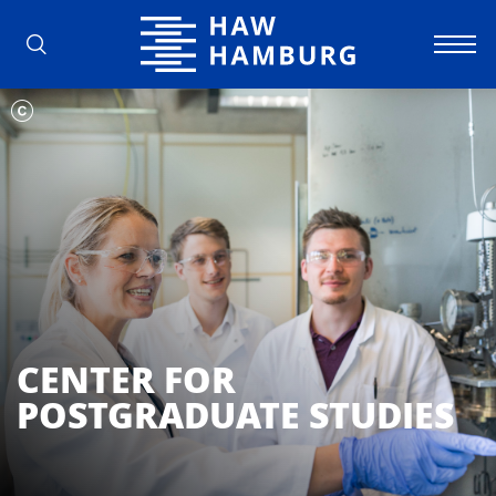
Hochschule für Angewandte Wissens
CENTER FOR
POSTGRADUATE STUDIES