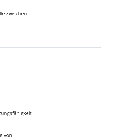
lle zwischen
tungsfähigkeit
ng von