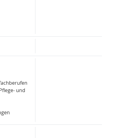
fachberufen
Pflege- und
ngen