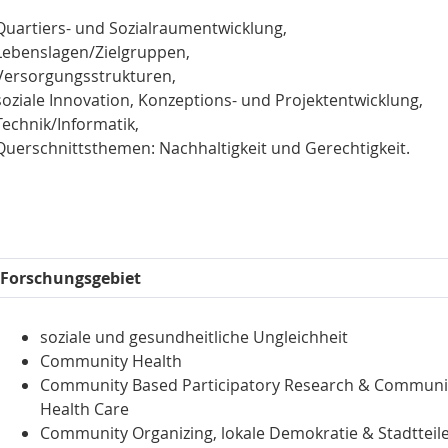
Quartiers- und Sozialraumentwicklung,
Lebenslagen/Zielgruppen,
Versorgungsstrukturen,
soziale Innovation, Konzeptions- und Projektentwicklung,
Technik/Informatik,
Querschnittsthemen: Nachhaltigkeit und Gerechtigkeit.
Forschungsgebiet
soziale und gesundheitliche Ungleichheit
Community Health
Community Based Participatory Research & Communi
Health Care
Community Organizing, lokale Demokratie & Stadtteil