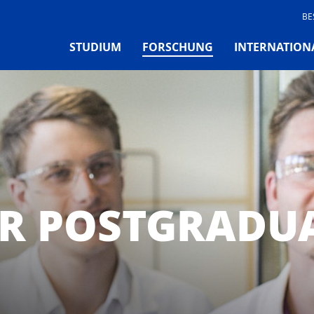
BE
(CURRENT)
STUDIUM
FORSCHUNG
INTERNATION
OR POSTGRADU