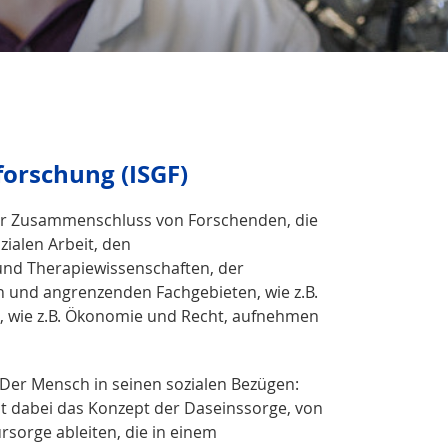
forschung (ISGF)
rer Zusammenschluss von Forschenden, die
ialen Arbeit, den
und Therapiewissenschaften, der
n und angrenzenden Fachgebieten, wie z.B.
, wie z.B. Ökonomie und Recht, aufnehmen
„Der Mensch in seinen sozialen Bezügen:
ist dabei das Konzept der Daseinssorge, von
rsorge ableiten, die in einem