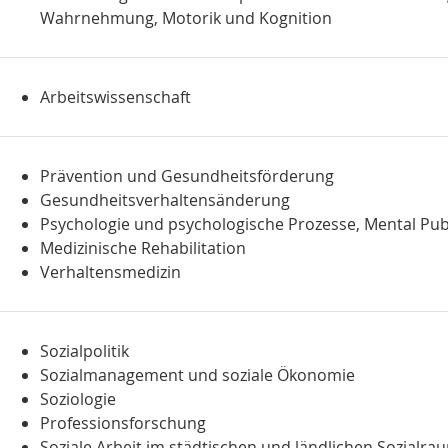
Wahrnehmung, Motorik und Kognition
Arbeitswissenschaft
Prävention und Gesundheitsförderung
Gesundheitsverhaltensänderung
Psychologie und psychologische Prozesse, Mental Pub
Medizinische Rehabilitation
Verhaltensmedizin
Sozialpolitik
Sozialmanagement und soziale Ökonomie
Soziologie
Professionsforschung
Soziale Arbeit im städtischen und ländlichen Sozialra