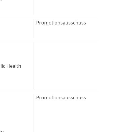
Promotionsausschuss
lic Health
Promotionsausschuss
um