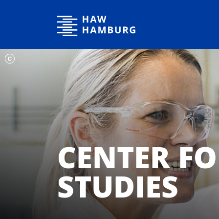
Hochschule für Angewandte Wissenschaften Hamburg
CENTER F
STUDIES