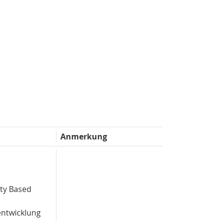
Anmerkung
ty Based
entwicklung