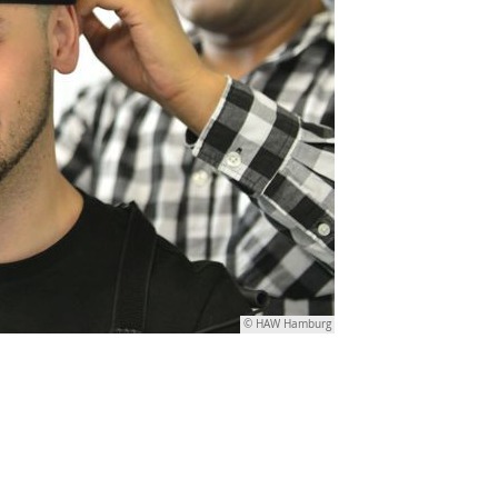
© HAW Hamburg