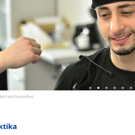
rbeit und Gesundheit
ktika