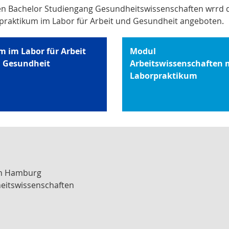
en Bachelor Studiengang Gesundheitswissenschaften wrrd 
praktikum im Labor für Arbeit und Gesundheit angeboten.
m im Labor für Arbeit
Modul
 Gesundheit
Arbeitswissenschaften 
Laborpraktikum
en Hamburg
heitswissenschaften