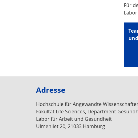
Für d
Labor
Tea
und
Adresse
Hochschule für Angewandte Wissenschaft
Fakultät Life Sciences, Department Gesund
Labor für Arbeit und Gesundheit
Ulmenliet 20, 21033 Hamburg