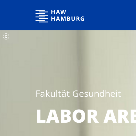
Hochschule für Angewandte Wissenschaften Hamburg
Fakultät Gesundheit
LABOR AR