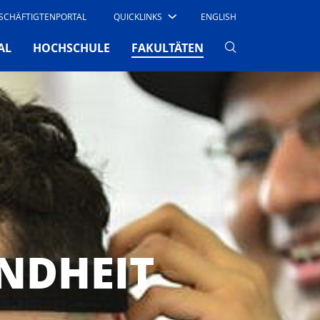
SCHÄFTIGTENPORTAL
QUICKLINKS
ENGLISH
(CURRENT)
AL
HOCHSCHULE
FAKULTÄTEN
NDHEIT