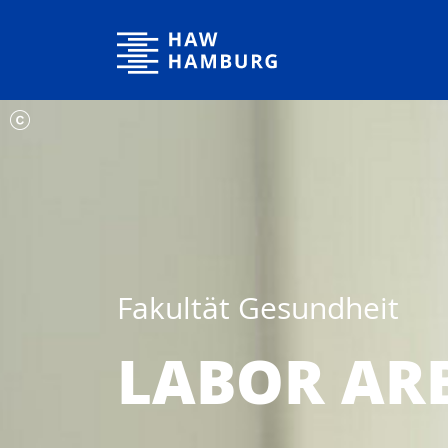
Hochschule für Angewandte Wissenschaften Hamburg
Fakultät Gesundheit
LABOR AR