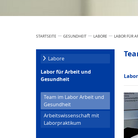
STARTSEITE
GESUNDHEIT
LABORE
LABOR FÜR A
Tea
Labore
Labor für Arbeit und
Labor
Gesundheit
Team im Labor Arbeit und
(current)
Gesundheit
Arbeitswissenschaft mit
Laborpraktikum