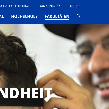
SCHÄFTIGTENPORTAL
QUICKLINKS
ENGLISH
(CURRENT)
AL
HOCHSCHULE
FAKULTÄTEN
NDHEIT