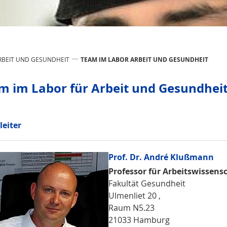
RBEIT UND GESUNDHEIT
TEAM IM LABOR ARBEIT UND GESUNDHEIT
m im Labor für Arbeit und Gesundhei
leiter
Prof. Dr. André Klußmann
Professor für Arbeitswissens
Fakultät Gesundheit
Ulmenliet 20 ,
Raum N5.23
21033 Hamburg