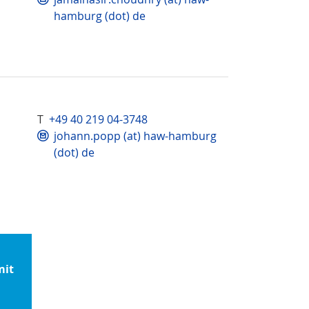
hamburg (dot) de
T
+49 40 219 04-3748
johann.popp (at) haw-hamburg
(dot) de
mit