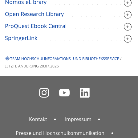
Nomos eLib­rary
.................
Open Research Lib­rary
..............
ProQuest Ebook Central
.............
SpringerLink
...................
TEAM HOCHSCHULINFORMATIONS- UND BIBLIOTHEKSSERVICE
/
LETZTE ÄNDERUNG 20.07.2026
Kontakt
Impressum
Presse und Hochschulkommunikation