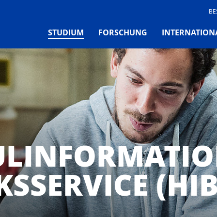
BE
(CURRENT)
STUDIUM
FORSCHUNG
INTERNATION
LINFORMATIO
KSSERVICE (HIB