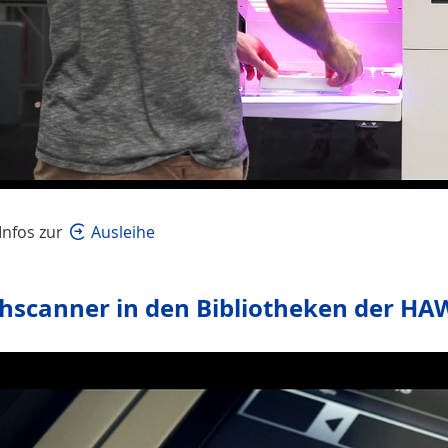
Infos zur
Ausleihe
hscanner in den Bibliotheken der H
Wir möchten Sie darauf hinweisen, das