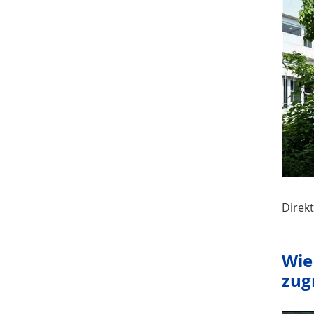
Direk
Wie
zug