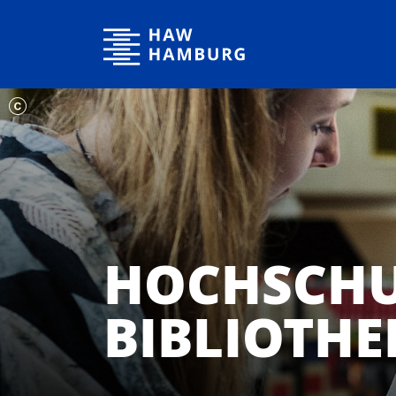
Hochschule für Angewandte Wissenschaften Hamburg
HOCHSCHU
BIBLIOTHE