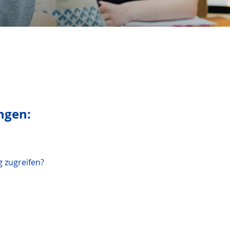
ngen:
 zugreifen?