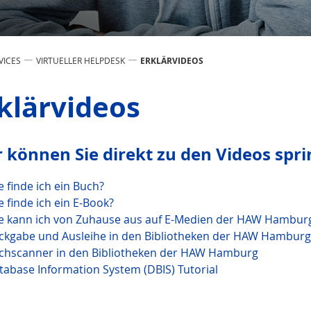
VICES
VIRTUELLER HELPDESK
ERKLÄRVIDEOS
klärvideos
r können Sie direkt zu den Videos spri
e finde ich ein Buch?
e finde ich ein E-Book?
e kann ich von Zuhause aus auf E-Medien der HAW Hamburg
ckgabe und Ausleihe in den Bibliotheken der HAW Hamburg
chscanner in den Bibliotheken der HAW Hamburg
tabase Infor­mation System (DBIS) Tutorial