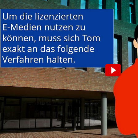
Wir möchten Sie darauf hinweisen, das
Daten an den jeweiligen Anbieter über
Video aktivieren.