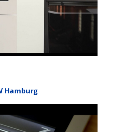
AW Hamburg
s nach der Aktivierung