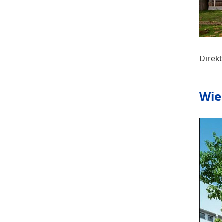
Direk
Wie