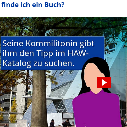
 finde ich ein Buch?
Wir möchten Sie darauf hinweisen, das
Daten an den jeweiligen Anbieter über
Video aktivieren.