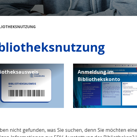
BLIOTHEKSNUTZUNG
bliotheksnutzung
liotheksausweis
Anmeldung im
Bibliothekskonto
aben nicht gefunden, was Sie suchen, denn Sie möchten e