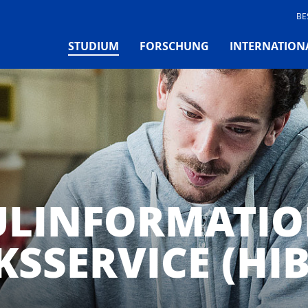
BE
(CURRENT)
STUDIUM
FORSCHUNG
INTERNATION
LINFORMATIO
KSSERVICE (HIB