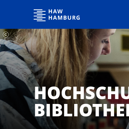
Hochschule für Angewandte Wissenschaften Hamburg
HOCHSCHU
BIBLIOTHE