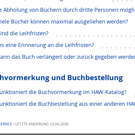
ie Abholung von Büchern durch dritte Personen mögli
viele Bücher können maximal ausgeliehen werden?
ind die Leihfristen?
.................
es eine Erinnerung an die Leihfristen?
.......
kann das Buch verlängert oder zurück gegeben werde
hvormerkung und Buchbestellung
funktioniert die Buchvormerkung im HAW-Katalog?
unktioniert die Buchbestellung aus einer anderen HA
ERVICE
/ LETZTE ÄNDERUNG 23.04.2026