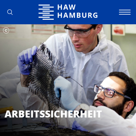
Hochschule für Angewandte Wissens
ARBEITSSICHERHEIT