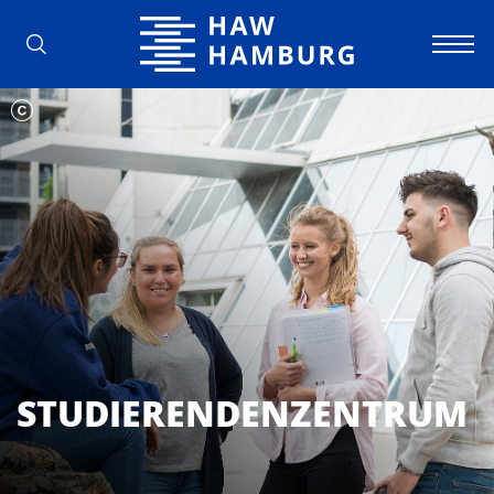
Hochschule für Angewandte Wissens
STUDIERENDENZENTRUM