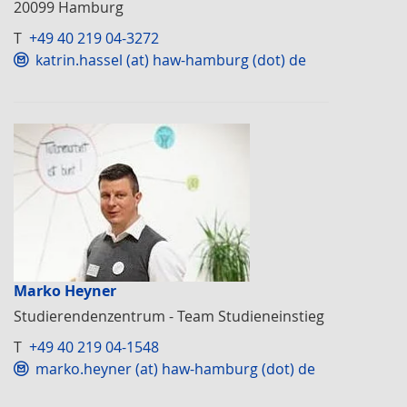
20099 Hamburg
T
+49 40 219 04-3272
katrin.hassel (at) haw-hamburg (dot) de
Marko Heyner
Studierendenzentrum - Team Studieneinstieg
T
+49 40 219 04-1548
marko.heyner (at) haw-hamburg (dot) de