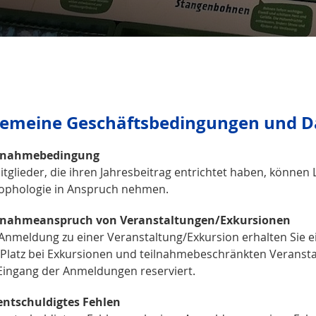
gemeine Geschäftsbedingungen und D
ilnahmebedingung
itglieder, die ihren Jahresbeitrag entrichtet haben, können
ophologie in Anspruch nehmen.
ilnahmeanspruch von Veranstaltungen/Exkursionen
Anmeldung zu einer Veranstaltung/Exkursion erhalten Sie e
 Platz bei Exkursionen und teilnahmebeschränkten Veransta
Eingang der Anmeldungen reserviert.
entschuldigtes Fehlen