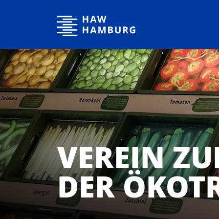
Hochschule für Angewandte Wissenschaften Hamburg
VEREIN Z
DER ÖKOTR