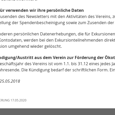
für verwenden wir ihre persönliche Daten
usenden des Newsletters mit den Aktivitäten des Vereins, z
ellung der Spendenbescheinigung sowie zum Zusenden der 
anderen persönlichen Datenerhebungen, die für Exkursione
Kontodaten, werden bei den Exkursionteilnehmenden direkt 
sion umgehend wieder gelöscht.
ndigung/Austritt aus dem Verein zur Förderung der Öko
schäftsjahr des Vereins ist vom 1.1. bis 31.12 eines jedes 
hresende. Die Kündigung bedarf der schriftlichen Form. Ein
 25.05.2018
ERUNG 17.05.2020