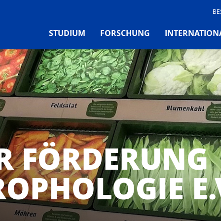
BE
STUDIUM
FORSCHUNG
INTERNATION
UR FÖRDERUNG
OPHOLOGIE E.