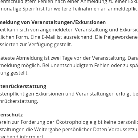
nentschuldigtem Fehlen nach einer Anmeldung zu einer Exku
monatige Sperrfrist für weitere Teilnahmen an anmeldepfli
meldung von Veranstaltungen/Exkursionen
zeit kann sich von angemeldeten Veranstaltung und Exkurs
tlichen Form. Eine E-Mail ist ausreichend. Die freigeworde
ssierten zur Verfügung gestellt.
äteste Abmeldung ist zwei Tage vor der Veranstaltung. Dana
meldung möglich. Bei unentschuldigtem Fehlen oder zu sp
ung gestellt.
stenrückerstattung
ostenpflichtigen Exkursionen und Veranstaltungen erfolgt b
nrückerstattung.
tenschutz
rein zur Förderung der Ökotrophologie gibt keine persönlic
staltungen die Weitergabe persönlicher Daten Voraussetzu
rechend informiert.