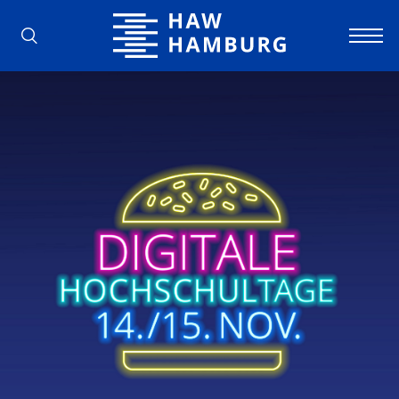
Hochschule für Angewandte Wissens