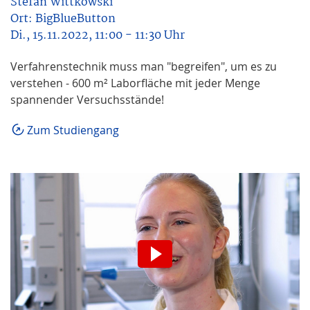
Stefan Wittkowski
Ort:
BigBlueButton
Di., 15.11.2022, 11:00 - 11:30 Uhr
Verfahrenstechnik muss man "begreifen", um es zu
verstehen - 600 m² Laborfläche mit jeder Menge
spannender Versuchsstände!
Zum Studiengang
Wir möchten Sie darauf
hinweisen, dass nach der
Aktivierung Daten an den