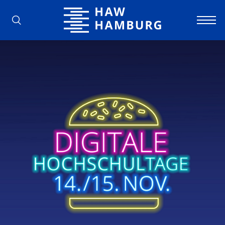
Hochschule für Angewandte Wissens