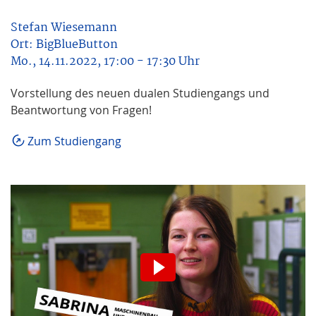
Stefan Wiesemann
Ort:
BigBlueButton
Mo., 14.11.2022, 17:00 - 17:30 Uhr
Vorstellung des neuen dualen Studiengangs und
Beantwortung von Fragen!
Zum Studiengang
Wir möchten Sie darauf
hinweisen, dass nach der
Aktivierung Daten an den