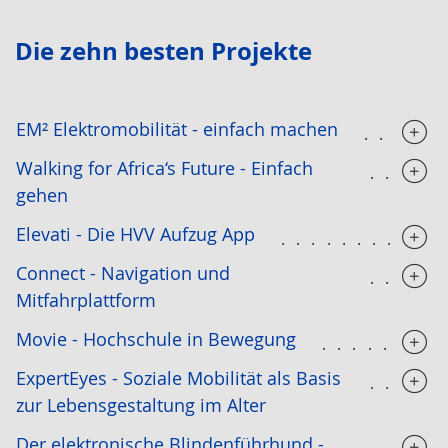
Die zehn besten Projekte
EM² Elektromobilität - einfach machen
.....
Walking for Africa‘s Future - Einfach
.....
gehen
Elevati - Die HVV Aufzug App
..........
Connect - Navigation und
.....
Mitfahrplattform
Movie - Hochschule in Bewegung
........
ExpertEyes - Soziale Mobilität als Basis
.....
zur Lebensgestaltung im Alter
Der elektronische Blindenführhund -