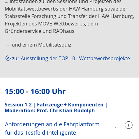
... Infoständen zu den Sessions und Projekten des
Mobilitätswettbewerbs der HAW Hamburg sowie der
Stabsstelle Forschung und Transfer der HAW Hamburg,
Projekten des MOVE-Wettbewerbs, dem
Gründerservice und RADhaus
--- und einem Mobilitätsquiz
zur Ausstellung der TOP 10 - Wettbewerbsprojekte
15:00 - 16:00 Uhr
Session 1.2 | Fahrzeuge + Komponenten |
Moderation: Prof. Christian Rudolph
Anforderungen an die Fahrplattform
.....
für das Testfeld Intelligente