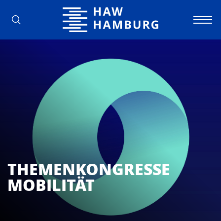
Hochschule für Angewandte Wissens
THEMENKONGRESSE
MOBILITÄT