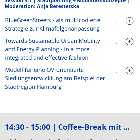
Session 3.1 | Stadtplanung + Mobilitätskonzepte |
Moderation: Anja Berestetska
BlueGreenStreets - als multicodierte
.....
Strategie zur Klimafolgenanpassung
Towards Sustainable Urban Mobility
.....
and Energy Planning - in a more
integrated and effective fashion
Modell für eine ÖV-orientierte
.....
Siedlungsentwicklung am Beispiel der
Stadtregion Hamburg
14:30 - 15:00 | Coffee-Break mit ...