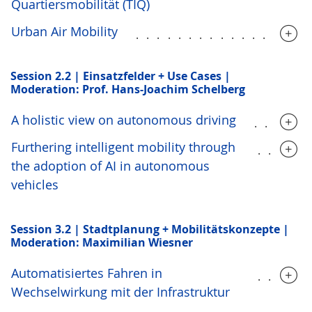
Quartiersmobilität (TIQ)
Urban Air Mobility
................
Session 2.2 | Einsatzfelder + Use Cases |
Moderation: Prof. Hans-Joachim Schelberg
A holistic view on autonomous driving
.....
Furthering intelligent mobility through
.....
the adoption of AI in autonomous
vehicles
Session 3.2 | Stadtplanung + Mobilitätskonzepte |
Moderation: Maximilian Wiesner
Automatisiertes Fahren in
.....
Wechselwirkung mit der Infrastruktur