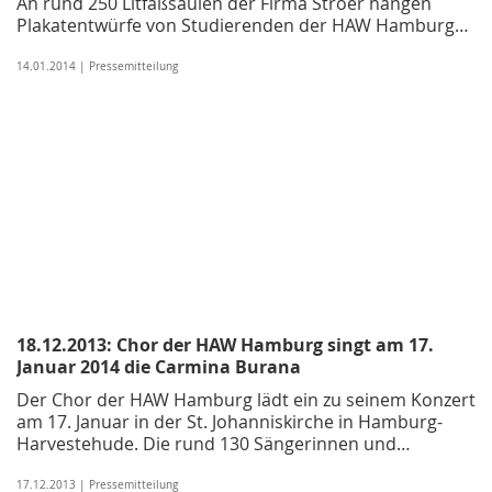
An rund 250 Litfaßsäulen der Firma Ströer hängen
Plakatentwürfe von Studierenden der HAW Hamburg…
14.01.2014 | Pressemitteilung
18.12.2013: Chor der HAW Hamburg singt am 17.
Januar 2014 die Carmina Burana
Der Chor der HAW Hamburg lädt ein zu seinem Konzert
am 17. Januar in der St. Johanniskirche in Hamburg-
Harvestehude. Die rund 130 Sängerinnen und…
17.12.2013 | Pressemitteilung