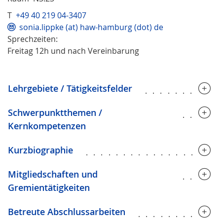
T
+49 40 219 04-3407
sonia.lippke (at) haw-hamburg (dot) de
Sprechzeiten:
Freitag 12h und nach Vereinbarung
Lehrgebiete / Tätigkeitsfelder
..........
Schwerpunktthemen /
.....
Kernkompetenzen
Kurzbiographie
..................
Mitgliedschaften und
.....
Gremientätigkeiten
Betreute Abschlussarbeiten
...........