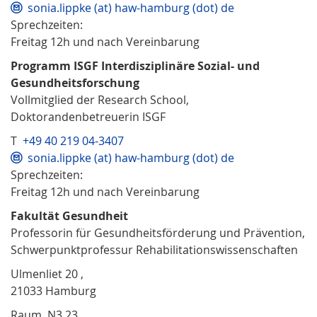
sonia.lippke (at) haw-hamburg (dot) de
Sprechzeiten:
Freitag 12h und nach Vereinbarung
Programm ISGF Interdisziplinäre Sozial- und
Gesundheitsforschung
Vollmitglied der Research School,
Doktorandenbetreuerin ISGF
T
+49 40 219 04-3407
sonia.lippke (at) haw-hamburg (dot) de
Sprechzeiten:
Freitag 12h und nach Vereinbarung
Fakultät Gesundheit
Professorin für Gesundheitsförderung und Prävention,
Schwerpunktprofessur Rehabilitationswissenschaften
Ulmenliet 20 ,
21033 Hamburg
Raum N3.23