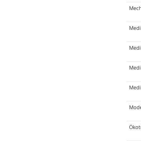
Mech
Medi
Medi
Medi
Medi
Mode
Ökot