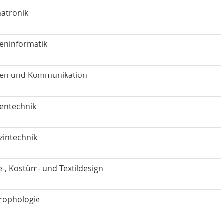
atronik
eninformatik
en und Kommunikation
entechnik
zintechnik
-, Kostüm- und Textildesign
rophologie