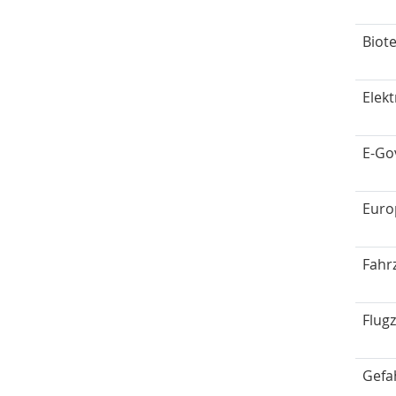
Biot
Elek
E-Go
Euro
Fahr
Flug
Gefa