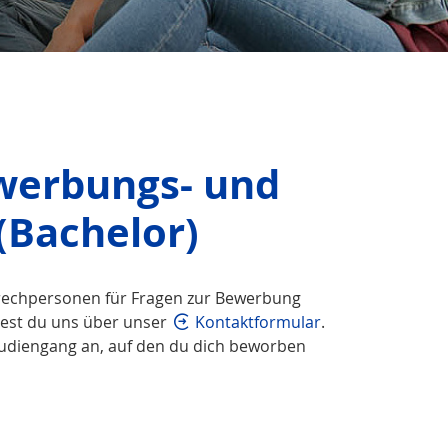
werbungs- und
(Bachelor)
prechpersonen für Fragen zur Bewerbung
chest du uns über unser
Kontaktformular
.
udiengang an, auf den du dich beworben