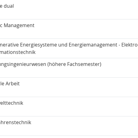
e dual
ic Management
nerative Energiesysteme und Energiemanagement - Elektro
rmationstechnik
ungsingenieurwesen (höhere Fachsemester)
le Arbeit
lttechnik
ahrenstechnik