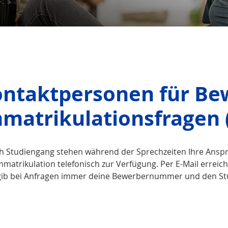
ntaktpersonen für Be
matrikulationsfragen 
ch Studiengang stehen während der Sprechzeiten Ihre Ans
mmatrikulation telefonisch zur Verfügung. Per E-Mail errei
 gib bei Anfragen immer deine Bewerbernummer und den St