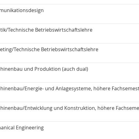
unikationsdesign
stik/Technische Betriebswirtschaftslehre
eting/Technische Betriebswirtschaftslehre
hinenbau und Produktion (auch dual)
hinenbau/Energie- und Anlagesysteme, höhere Fachsemes
hinenbau/Entwicklung und Konstruktion, höhere Fachseme
anical Engineering