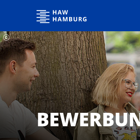
Hochschule für Angewandte Wissenschaften Hamburg
BEWERBU