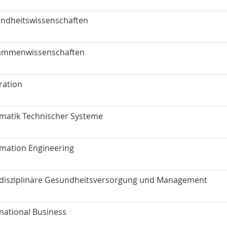
ndheitswissenschaften
mmenwissenschaften
tration
rmatik Technischer Systeme
rmation Engineering
rdisziplinäre Gesundheitsversorgung und Management
national Business