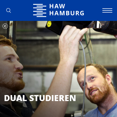
Hochschule für Angewandte Wissens
DUAL STUDIEREN