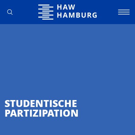
Hochschule für Angewandte Wissens
STUDENTISCHE
PARTIZIPATION