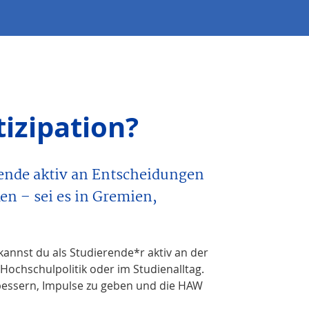
tizipation?
rende aktiv an Entscheidungen
n – sei es in Gremien,
nnst du als Studierende*r aktiv an der
 Hochschulpolitik oder im Studienalltag.
rbessern, Impulse zu geben und die HAW