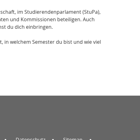
achschaft, im Studierendenparlament (StuPa),
räten und Kommissionen beteiligen. Auch
st du dich einbringen.
, in welchem Semester du bist und wie viel
Datenschutz
Sitemap