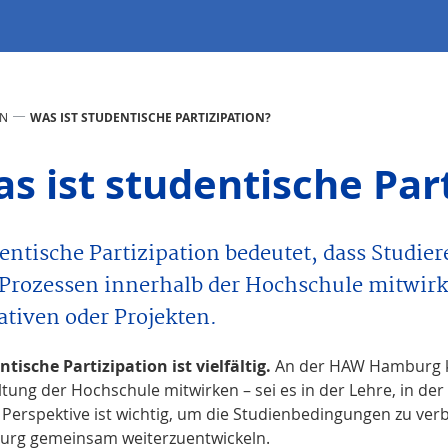
ON
WAS IST STUDENTISCHE PARTIZIPATION?
s ist studentische Par
entische Partizipation bedeutet, dass Studie
Prozessen innerhalb der Hochschule mitwirke
iativen oder Projekten.
tische Partizipation ist vielfältig.
An der HAW Hamburg ka
tung der Hochschule mitwirken – sei es in der Lehre, in der
 Perspektive ist wichtig, um die Studienbedingungen zu ve
rg gemeinsam weiterzuentwickeln.