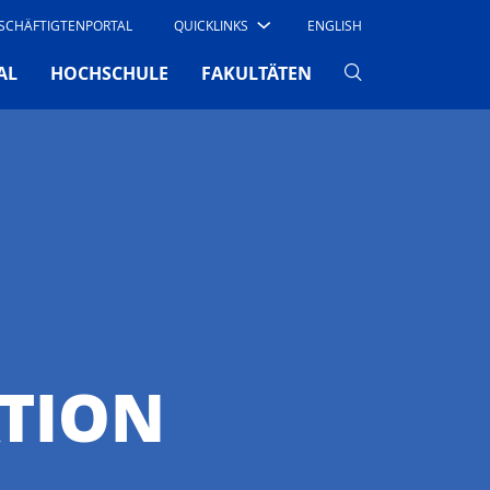
SCHÄFTIGTENPORTAL
QUICKLINKS
ENGLISH
AL
HOCHSCHULE
FAKULTÄTEN
ATION