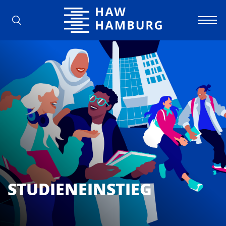
Hochschule für Angewandte Wissens
STUDIENEINSTIEG