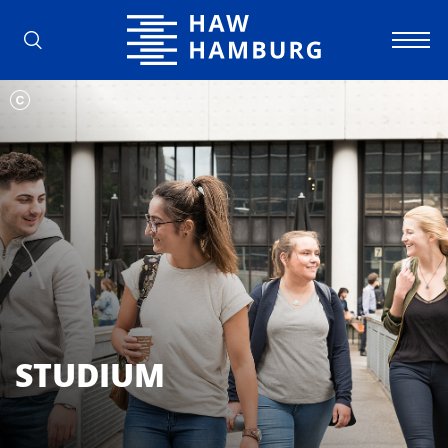
Hochschule für Angewandte Wissens
STUDIUM