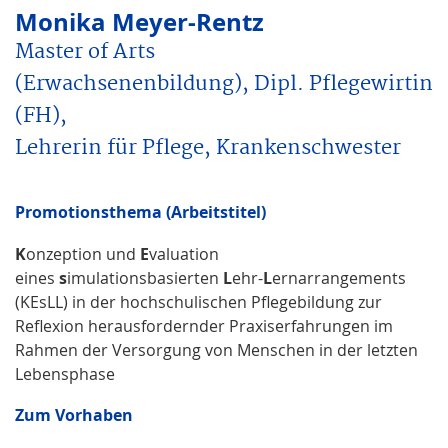
Monika Meyer-Rentz
Master of Arts
(Erwachsenenbildung), Dipl. Pflegewirtin
(FH),
Lehrerin für Pflege, Krankenschwester
Promotionsthema (Arbeitstitel)
K
onzeption und
E
valuation
eines
s
imulationsbasierten
L
ehr-
L
ernarrangements
(KEsLL) in der hochschulischen Pflegebildung zur
Reflexion herausfordernder Praxiserfahrungen im
Rahmen der Versorgung von Menschen in der letzten
Lebensphase
Zum Vorhaben