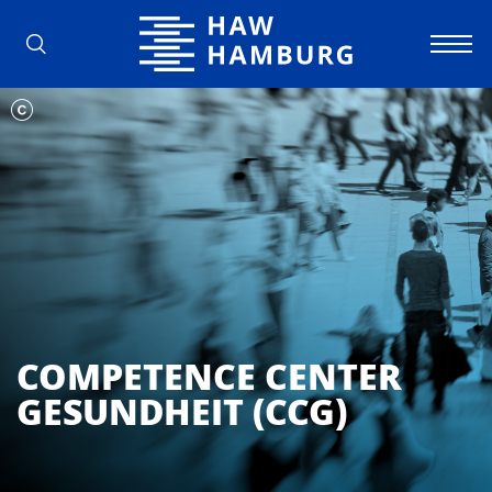
Hochschule für Angewandte Wissens
COMPETENCE CENTER
GESUNDHEIT (CCG)