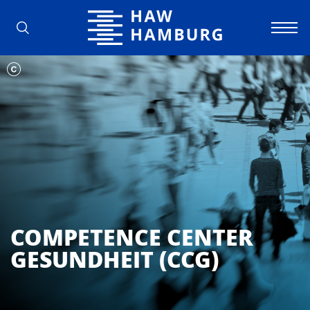
Hochschule für Angewandte Wissens
COMPETENCE CENTER
GESUNDHEIT (CCG)