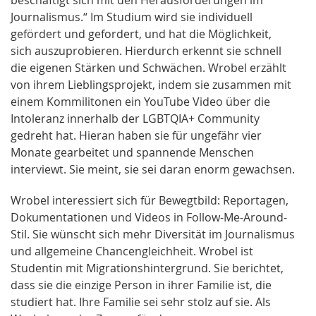
beschäftigt sich mit den Herausforderungen im
Journalismus.“ Im Studium wird sie individuell
gefördert und gefordert, und hat die Möglichkeit,
sich auszuprobieren. Hierdurch erkennt sie schnell
die eigenen Stärken und Schwächen. Wrobel erzählt
von ihrem Lieblingsprojekt, indem sie zusammen mit
einem Kommilitonen ein YouTube Video über die
Intoleranz innerhalb der LGBTQIA+ Community
gedreht hat. Hieran haben sie für ungefähr vier
Monate gearbeitet und spannende Menschen
interviewt. Sie meint, sie sei daran enorm gewachsen.
Wrobel interessiert sich für Bewegtbild: Reportagen,
Dokumentationen und Videos in Follow-Me-Around-
Stil. Sie wünscht sich mehr Diversität im Journalismus
und allgemeine Chancengleichheit. Wrobel ist
Studentin mit Migrationshintergrund. Sie berichtet,
dass sie die einzige Person in ihrer Familie ist, die
studiert hat. Ihre Familie sei sehr stolz auf sie. Als