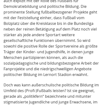
auch explizit mit der Rolle des Fußballs für
Demokratiebildung und politische Bildung. Die
prominente Stellung fußballbezogener Projekte geht
mit der Feststellung einher, dass Fußball vom
Bolzplatz über die Kreisklasse bis in die Bundesliga
neben der reinen Betätigung auf dem Platz noch viel
stärker als jede andere Sportart weitere
gesellschaftliche Funktionen übernimmt. So wird
sowohl die positive Rolle der Sportvereine als größte
Träger der Kinder- und Jugendhilfe, in denen junge
Menschen partizipieren können, als auch die
sozialpädagogische und bildungsbezogene Arbeit der
Fanprojekte und die niedrigschwelligen Angebote
politischer Bildung im Lernort Stadion erwähnt.
Doch was kann außerschulische politische Bildung im
Umfeld des (Profi-)Fußballs leisten? Ist sie geeignet,
gerade als „politikfern“ bezeichnete und mitunter
stigmatisierte Jugendliche und junge Erwachsene, im