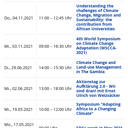
Understanding the
challenges of Climate
Change, Migration and
Do., 04.11.2021
11:00 – 12:45 Uhr
Sustainability: the
contribution from
African Universities
4th World Symposium
on Climate Change
Mi., 03.11.2021
09:00 – 16:30 Uhr
Adaptation (WSCCA-
2021)
Climate Change and
Land-use Management
Di., 29.06.2021
14:00 – 15:30 Uhr
in The Gambia
Aktionstag zur
Aufklärung 2.0 - Wir
Mi., 02.06.2021
13:00 – 18:00 Uhr
sind dran! mit Ernst
Ulrich von Weizsäcker
Symposium "Adapting
Africa to a Changing
Mi., 19.05.2021
10:00 – 12:00 Uhr
Climate"
Mo., 17.05.2021
00:00 Uhr
SDGs week in May 2021