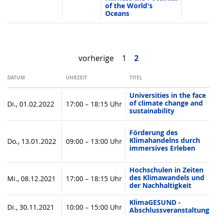
of the World's
Oceans
vorherige
1
2
DATUM
UHRZEIT
TITEL
Universities in the face
of climate change and
Di., 01.02.2022
17:00 – 18:15 Uhr
sustainability
Förderung des
Klimahandelns durch
Do., 13.01.2022
09:00 – 13:00 Uhr
immersives Erleben
Hochschulen in Zeiten
des Klimawandels und
Mi., 08.12.2021
17:00 – 18:15 Uhr
der Nachhaltigkeit
KlimaGESUND -
Di., 30.11.2021
10:00 – 15:00 Uhr
Abschlussveranstaltung