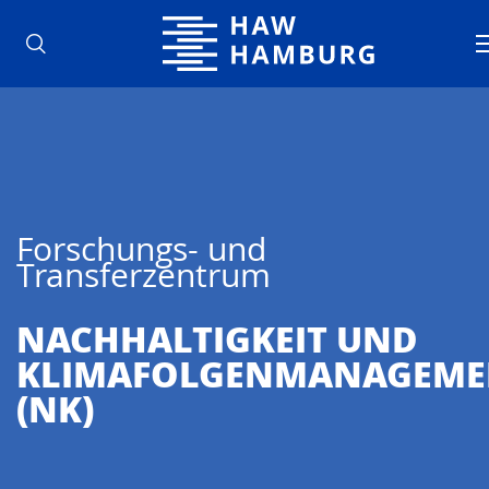
Hochschule für Angewandte Wisse
Forschungs- und
Transferzentrum
NACHHALTIG­KEIT UND
KLIMAFOLGENMANAGEME
(NK)