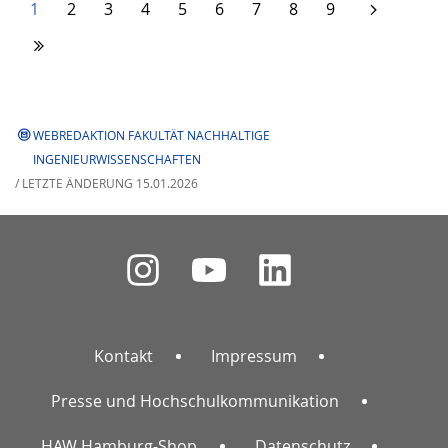
1
2
3
4
5
6
7
8
9
WEBREDAKTION FAKULTÄT NACHHALTIGE
INGENIEURWISSENSCHAFTEN
/ LETZTE ÄNDERUNG 15.01.2026
Kontakt
Impressum
Presse und Hochschulkommunikation
HAW Hamburg-Shop
Datenschutz