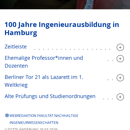
100 Jahre Ingenieurausbildung in
Hamburg
Zeitleiste
.....................
Ehemalige Professor*innen und
.....
Dozenten
Berliner Tor 21 als Lazarett im 1.
.....
Weltkrieg
Alte Prüfungs und Studienordnungen
......
WEBREDAKTION FAKULTÄT NACHHALTIGE
INGENIEURWISSENSCHAFTEN
/ LETZTE ÄNDERUNG 26.03.2026