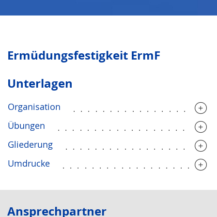
Ermüdungsfestigkeit ErmF
Unterlagen
Organisation
...................
Übungen
.....................
Gliederung
....................
Umdrucke
....................
Ansprechpartner