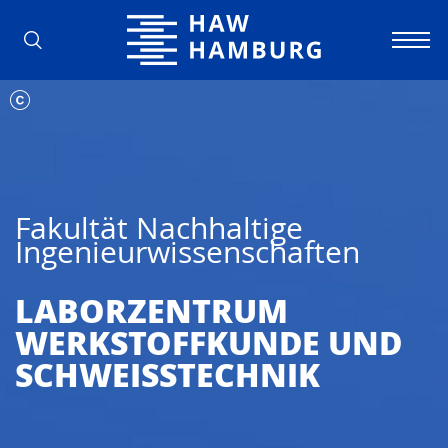
Hochschule für Angewandte Wissens
Fakultät Nachhaltige
Ingenieurwissenschaften
LABORZENTRUM
WERKSTOFFKUNDE UND
SCHWEISSTECHNIK