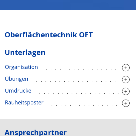
Oberflächentechnik OFT
Unterlagen
Organisation
...................
Übungen
.....................
Umdrucke
....................
Rauheitsposter
..................
Ansprechpartner