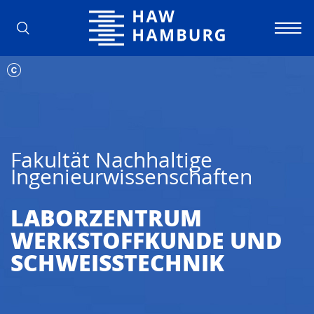
Hochschule für Angewandte Wissens
Fakultät Nachhaltige
Ingenieurwissenschaften
LABORZENTRUM
WERKSTOFFKUNDE UND
SCHWEISSTECHNIK