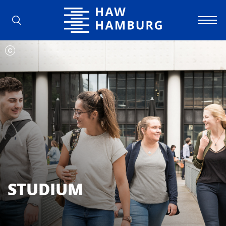
Hochschule für Angewandte Wissens
STUDIUM