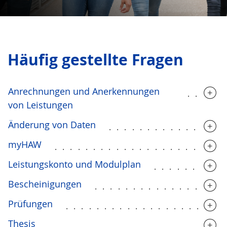
Häufig gestellte Fragen
Anrechnungen und Anerkennungen
.....
von Leistungen
Änderung von Daten
...............
myHAW
......................
Leistungskonto und Modulplan
.........
Bescheinigungen
.................
Prüfungen
....................
Thesis
.......................